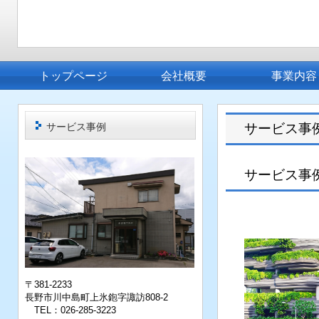
トップページ
会社概要
事業内容
サービス事例
サービス事
サービス事
〒381-2233
長野市川中島町上氷鉋字諏訪808-2
TEL：026-285-3223